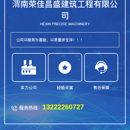
渭南荣佳昌盛建筑工程有限公
司
HEXIN PRECISE MACHINERY
公司以服务为基础，以质量求生存！！！



实力公司
经验丰富
售后保障
13222260727
服务热线：
