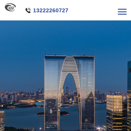

13222260727