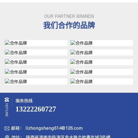
OUR PARTNER BRANDS
我们合作的品牌
服务热线
13222260727
邮箱： lizhongsheng614@126.com

地址： 陕西省渭南市临渭区金水路北欧青年城2号楼
