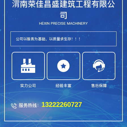
渭南荣佳昌盛建筑工程有限公
司
HEXIN PRECISE MACHINERY
公司以服务为基础，以质量求生存！！！



实力公司
经验丰富
售后保障
13222260727
服务热线：
