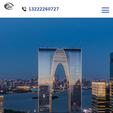

13222260727