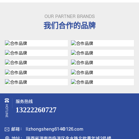
OUR PARTNER BRANDS
我们合作的品牌
服务热线
13222260727
邮箱： lizhongsheng614@126.com

地址： 陕西省渭南市临渭区金水路北欧青年城2号楼
