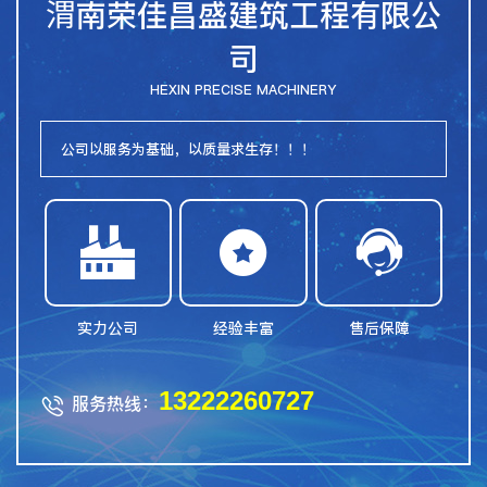
渭南荣佳昌盛建筑工程有限公
司
HEXIN PRECISE MACHINERY
公司以服务为基础，以质量求生存！！！



实力公司
经验丰富
售后保障
13222260727
服务热线：
