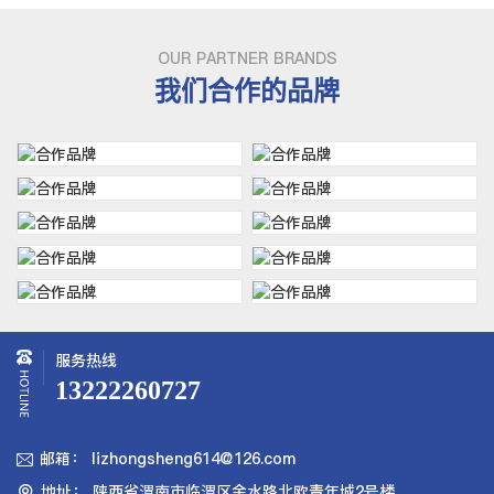
OUR PARTNER BRANDS
我们合作的品牌
服务热线
13222260727
邮箱： lizhongsheng614@126.com

地址： 陕西省渭南市临渭区金水路北欧青年城2号楼
