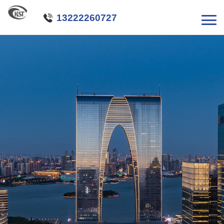

13222260727