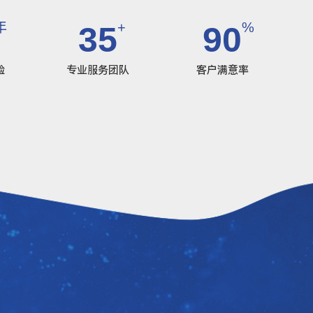
年
+
%
35
90
验
专业服务团队
客户满意率