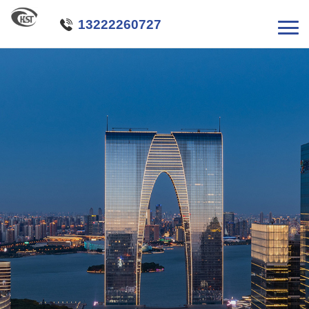

13222260727