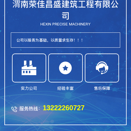
渭南荣佳昌盛建筑工程有限公
司
HEXIN PRECISE MACHINERY
公司以服务为基础，以质量求生存！！！



实力公司
经验丰富
售后保障
13222260727
服务热线：
