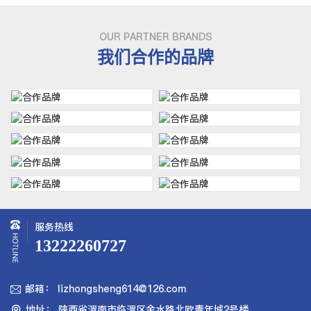
OUR PARTNER BRANDS
我们合作的品牌
服务热线
13222260727
邮箱： lizhongsheng614@126.com

地址： 陕西省渭南市临渭区金水路北欧青年城2号楼
