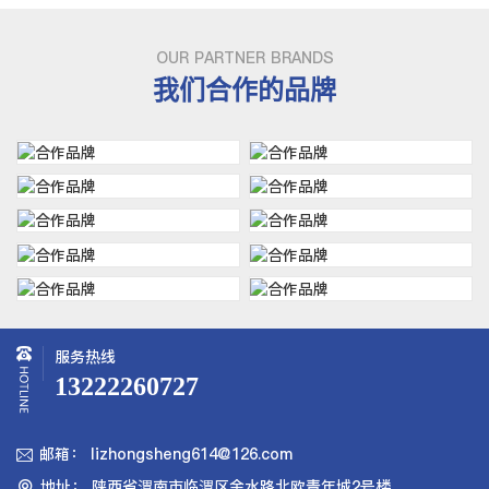
OUR PARTNER BRANDS
我们合作的品牌
服务热线
13222260727
邮箱： lizhongsheng614@126.com

地址： 陕西省渭南市临渭区金水路北欧青年城2号楼
