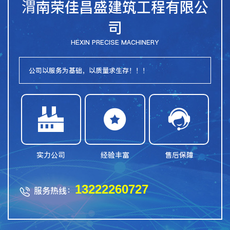
渭南荣佳昌盛建筑工程有限公
司
HEXIN PRECISE MACHINERY
公司以服务为基础，以质量求生存！！！



实力公司
经验丰富
售后保障
13222260727
服务热线：
