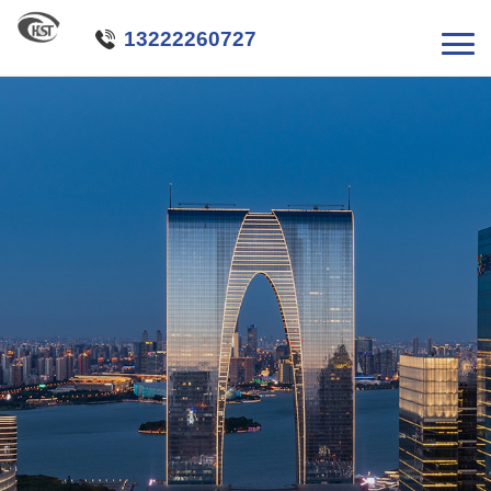

13222260727