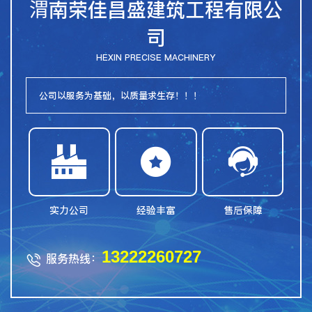
渭南荣佳昌盛建筑工程有限公
司
HEXIN PRECISE MACHINERY
公司以服务为基础，以质量求生存！！！



实力公司
经验丰富
售后保障
13222260727
服务热线：
