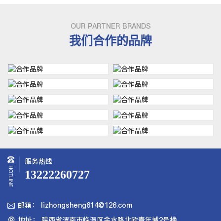
OUR PARTNER BRANDS
我们合作的品牌
服务热线
13222260727
邮箱： lizhongsheng614@126.com

地址： 陕西省渭南市临渭区金水路北欧青年城2号楼
