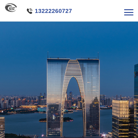

13222260727