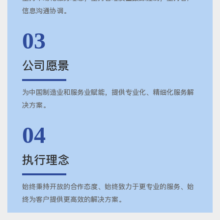
信息沟通协调。
03
公司愿景
为中国制造业和服务业赋能，提供专业化、精细化服务解
决方案。
04
执行理念
始终秉持开放的合作态度、始终致力于更专业的服务、始
终为客户提供更高效的解决方案。